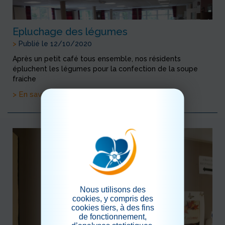
Epluchage des légumes
>
Publié le 12/10/2020
Après un petit café tous ensemble, nos résidents
épluchent les légumes pour la confection de la soupe
fraiche
> En savoir plus
Nous utilisons des
cookies, y compris des
cookies tiers, à des fins
de fonctionnement,