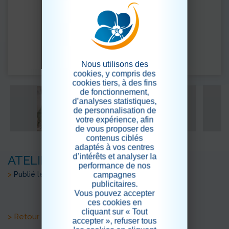
Nous utilisons des
cookies, y compris des
cookies tiers, à des fins
de fonctionnement,
d’analyses statistiques,
de personnalisation de
votre expérience, afin
de vous proposer des
contenus ciblés
adaptés à vos centres
d’intérêts et analyser la
ATELIER FLORAL
performance de nos
>
Publié le 30/03/2023
campagnes
publicitaires.
Vous pouvez accepter
ces cookies en
cliquant sur « Tout
> Retour aux actualités
accepter », refuser tous